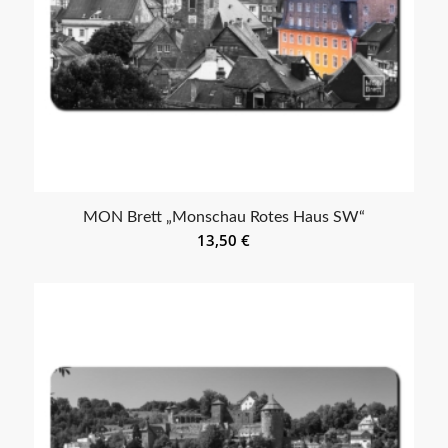
MON Brett „Monschau Rotes Haus SW“
13,50
€