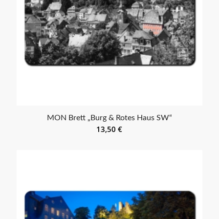
MON Brett „Burg & Rotes Haus SW“
13,50
€