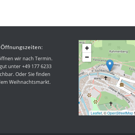
+
Öffnungszeiten:
−
öffnen wir nach Termin.
 gut unter +49 177 6233
chbar. Oder Sie finden
dem Weihnachtsmarkt.
Leaflet
, ©
OpenStreetMap