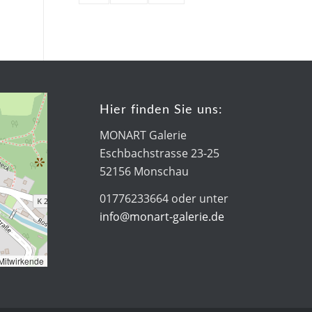
Hier finden Sie uns:
MONART Galerie
Eschbachstrasse 23-25
52156 Monschau
01776233664 oder unter
info@monart-galerie.de
Mitwirkende