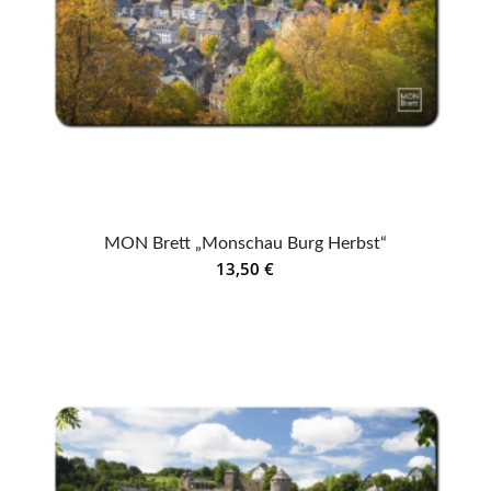
MON Brett „Monschau Burg Herbst“
13,50
€