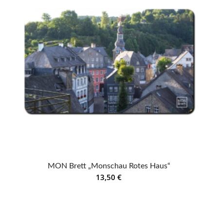
MON Brett „Monschau Rotes Haus“
13,50
€