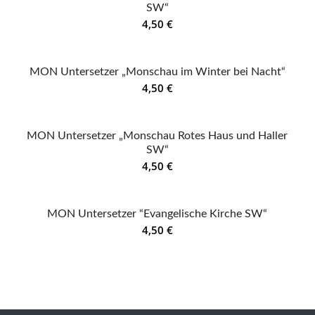
SW“
4,50
€
MON Untersetzer „Monschau im Winter bei Nacht“
4,50
€
MON Untersetzer „Monschau Rotes Haus und Haller
SW“
4,50
€
MON Untersetzer “Evangelische Kirche SW“
4,50
€