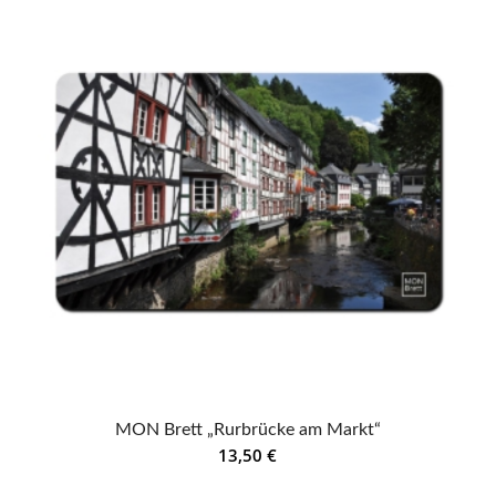
MON Brett „Rurbrücke am Markt“
13,50
€