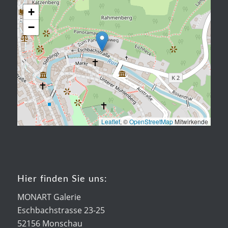
+
−
Leaflet
, ©
OpenStreetMap
Mitwirkende
Hier finden Sie uns:
MONART Galerie
Eschbachstrasse 23-25
52156 Monschau