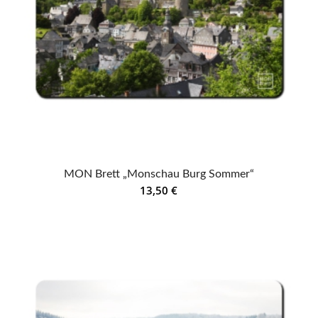
MON Brett „Monschau Burg Sommer“
13,50
€