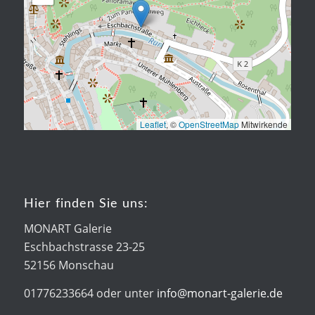
Leaflet
, ©
OpenStreetMap
Mitwirkende
Hier finden Sie uns:
MONART Galerie
Eschbachstrasse 23-25
52156 Monschau
01776233664 oder unter
info@monart-galerie.de