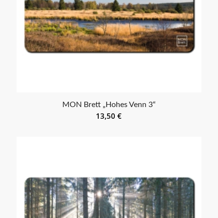
MON Brett „Hohes Venn 3“
13,50
€