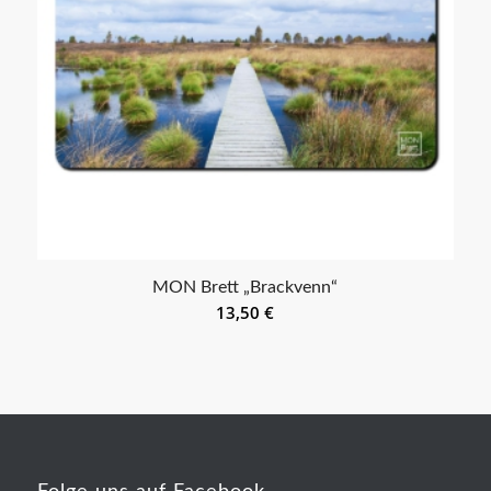
MON Brett „Brackvenn“
13,50
€