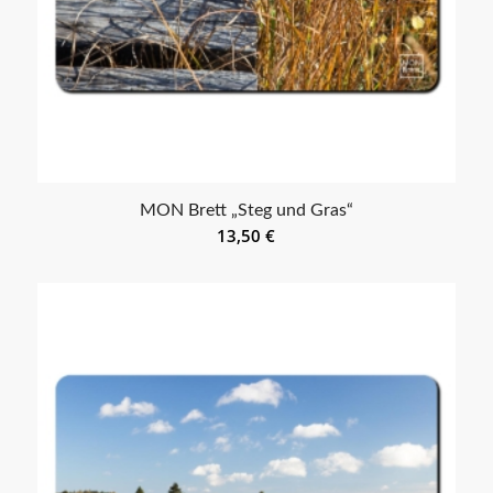
MON Brett „Steg und Gras“
13,50
€