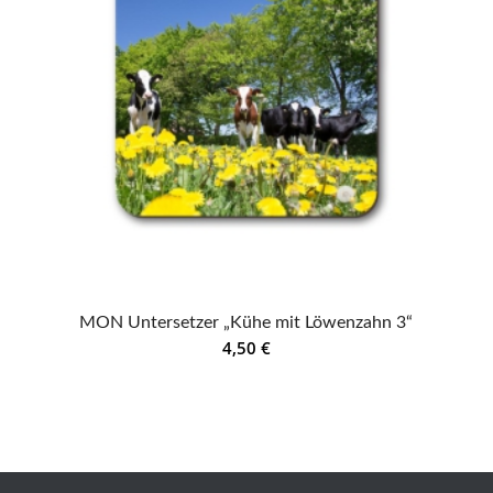
MON Untersetzer „Kühe mit Löwenzahn 3“
4,50
€