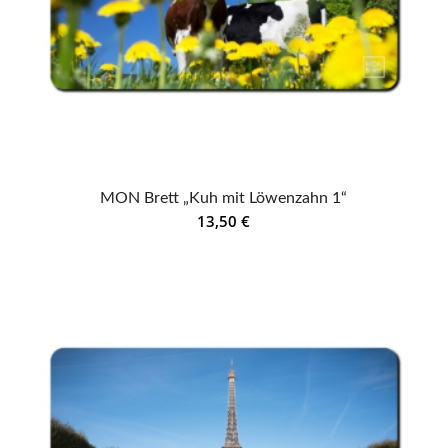
MON Brett „Kuh mit Löwenzahn 1“
13,50
€