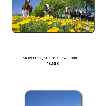
MON Brett „Kühe mit Löwenzahn 2″
13,50
€