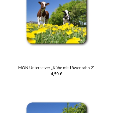
MON Untersetzer „Kühe mit Löwenzahn 2“
4,50
€