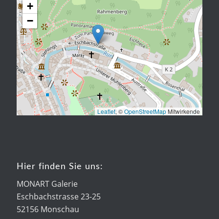
+
−
Leaflet
, ©
OpenStreetMap
Mitwirkende
Hier finden Sie uns:
MONART Galerie
Eschbachstrasse 23-25
52156 Monschau