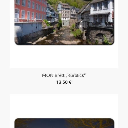
MON Brett „Rurblick“
13,50
€