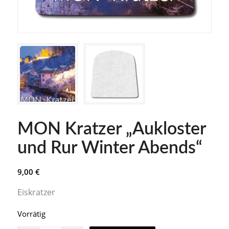
MON Kratzer „Aukloster
und Rur Winter Abends“
9,00
€
Eiskratzer
Vorrätig