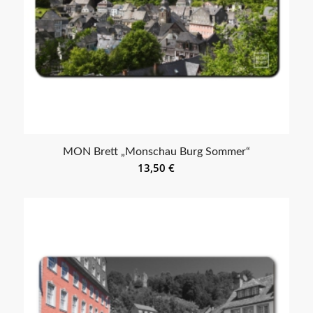
MON Brett „Monschau Burg Sommer“
13,50
€