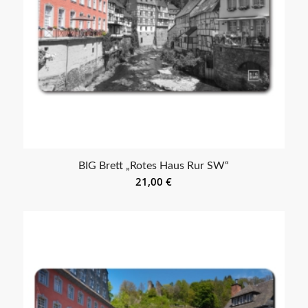
BIG Brett „Rotes Haus Rur SW“
21,00
€