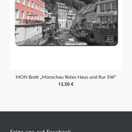
MON Brett „Monschau Rotes Haus und Rur SW“
13,50
€