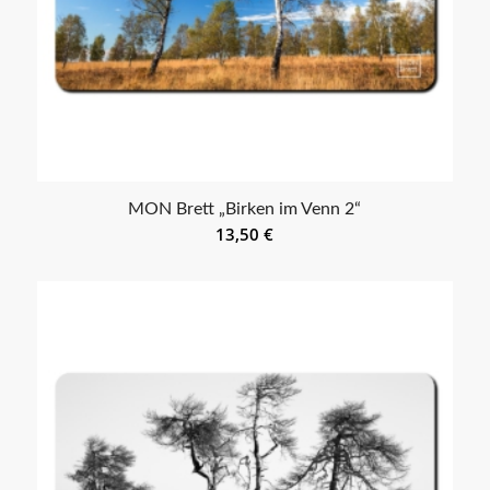
MON Brett „Birken im Venn 2“
13,50
€