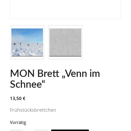
MON Brett „Venn im
Schnee“
13,50
€
Frühstücksbrettchen
Vorrätig