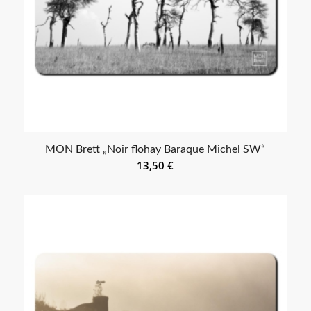
MON Brett „Noir flohay Baraque Michel SW“
13,50
€