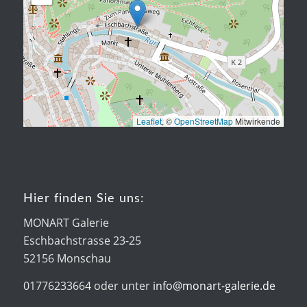
Leaflet
, ©
OpenStreetMap
Mitwirkende
Hier finden Sie uns:
MONART Galerie
Eschbachstrasse 23-25
52156 Monschau
01776233664 oder unter
info@monart-galerie.de