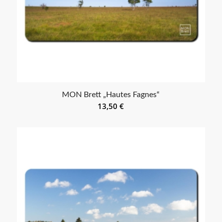
MON Brett „Hautes Fagnes“
13,50
€