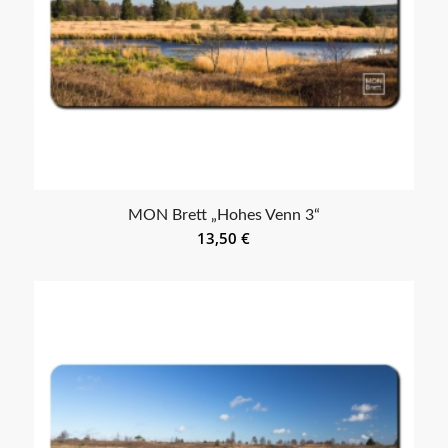
MON Brett „Hohes Venn 3“
13,50
€