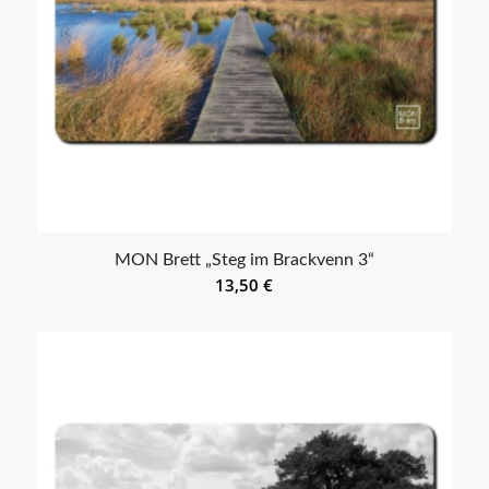
MON Brett „Steg im Brackvenn 3“
13,50
€