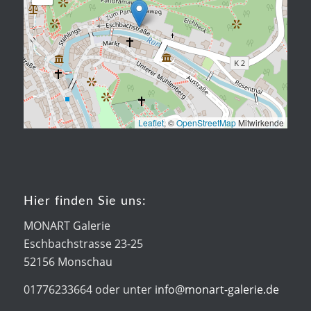
Leaflet
, ©
OpenStreetMap
Mitwirkende
Hier finden Sie uns:
MONART Galerie
Eschbachstrasse 23-25
52156 Monschau
01776233664 oder unter
info@monart-galerie.de