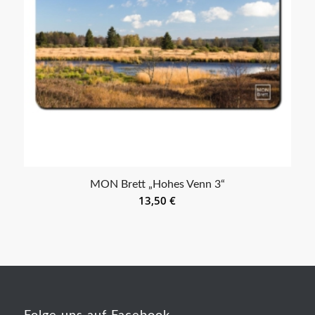
MON Brett „Hohes Venn 3“
13,50
€