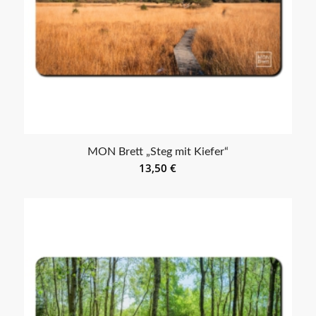
MON Brett „Steg mit Kiefer“
13,50
€