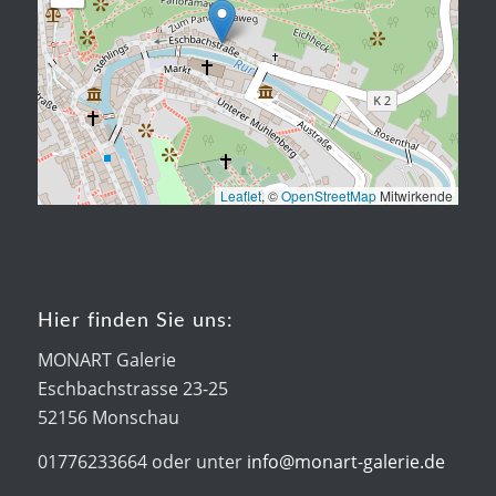
Leaflet
, ©
OpenStreetMap
Mitwirkende
Hier finden Sie uns:
MONART Galerie
Eschbachstrasse 23-25
52156 Monschau
01776233664 oder unter
info@monart-galerie.de