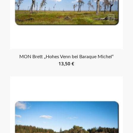
MON Brett „Hohes Venn bei Baraque Michel“
13,50
€