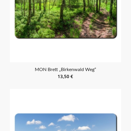
MON Brett „Birkenwald Weg“
13,50
€