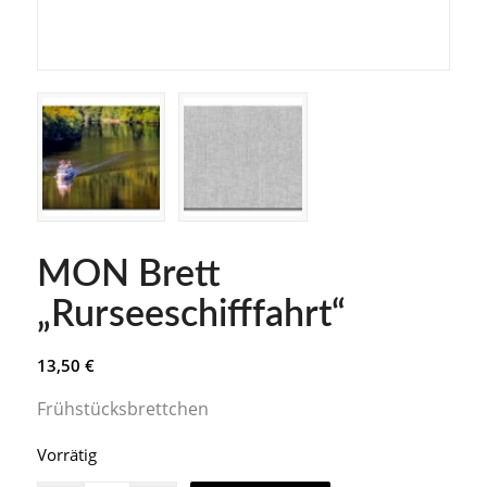
MON Brett
„Rurseeschifffahrt“
13,50
€
Frühstücksbrettchen
Vorrätig