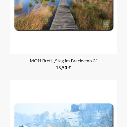
MON Brett „Steg im Brackvenn 3“
13,50
€