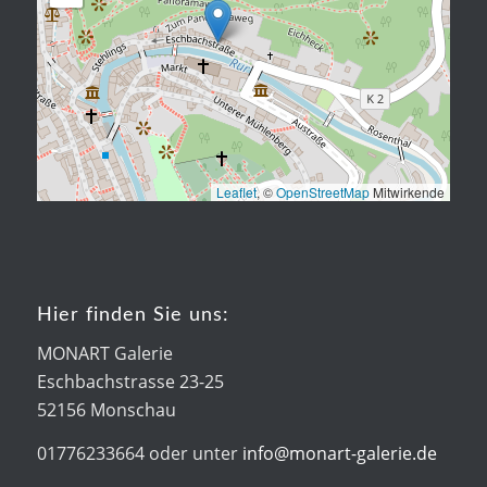
Leaflet
, ©
OpenStreetMap
Mitwirkende
Hier finden Sie uns:
MONART Galerie
Eschbachstrasse 23-25
52156 Monschau
01776233664 oder unter
info@monart-galerie.de