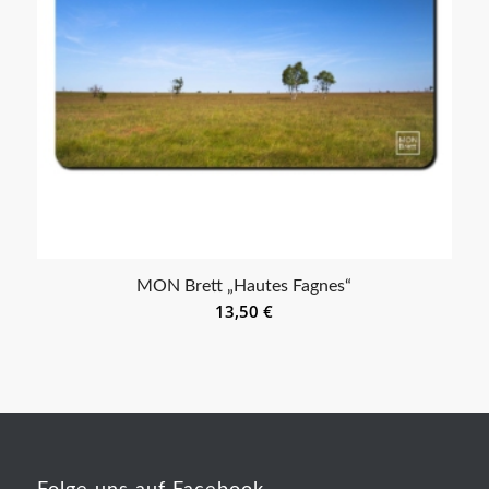
MON Brett „Hautes Fagnes“
13,50
€