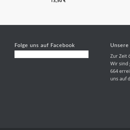
13,50
€
Folge uns auf Facebook
Unsere 
Zur Zeit 
Wir sind
664 errei
uns auf 