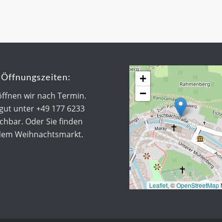
+
Öffnungszeiten:
−
öffnen wir nach Termin.
 gut unter +49 177 6233
chbar. Oder Sie finden
dem Weihnachtsmarkt.
Leaflet
, ©
OpenStreetMap