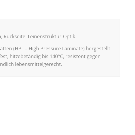
 Rückseite: Leinenstruktur-Optik.
tten (HPL – High Pressure Laminate) hergestellt.
fest, hitzebetändig bis 140°C, resistent gegen
ndlich lebensmittelgerecht.