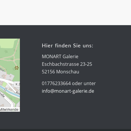
Hier finden Sie uns:
MONART Galerie
Eschbachstrasse 23-25
52156 Monschau
01776233664 oder unter
info@monart-galerie.de
Mitwirkende