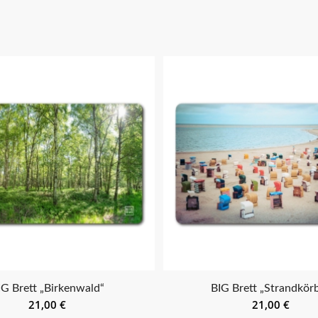
IG Brett „Birkenwald“
BIG Brett „Strandkör
21,00
€
21,00
€