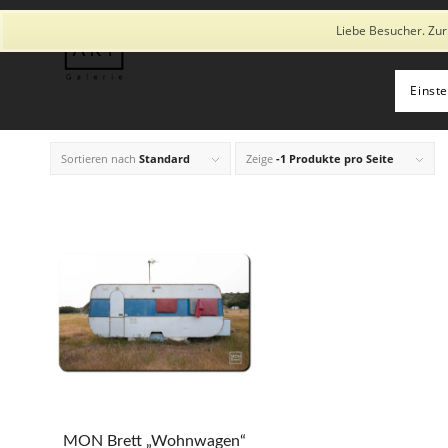
Diese Seite verwendet Cookies und ähnliche Technologien, auch von
Liebe Besucher. Zur
Einst
Sortieren nach
Standard
Zeige
-1 Produkte pro Seite
MON Brett „Wohnwagen“