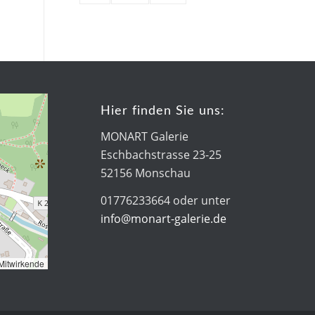
Hier finden Sie uns:
MONART Galerie
Eschbachstrasse 23-25
52156 Monschau
01776233664 oder unter
info@monart-galerie.de
Mitwirkende