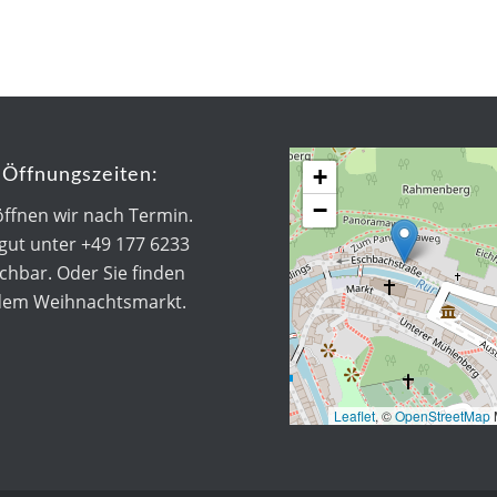
+
Öffnungszeiten:
−
öffnen wir nach Termin.
 gut unter +49 177 6233
chbar. Oder Sie finden
dem Weihnachtsmarkt.
Leaflet
, ©
OpenStreetMap