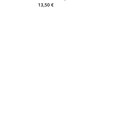
13,50
€