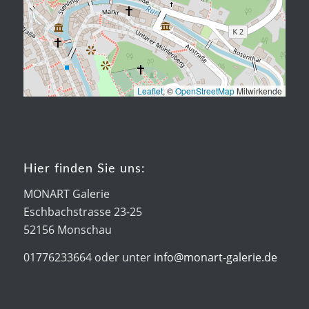
Leaflet
, ©
OpenStreetMap
Mitwirkende
Hier finden Sie uns:
MONART Galerie
Eschbachstrasse 23-25
52156 Monschau
01776233664 oder unter
info@monart-galerie.de