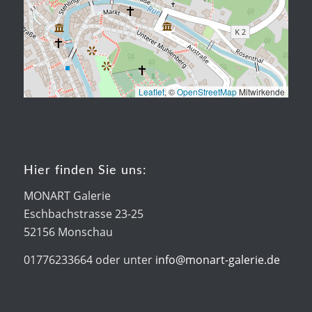
Leaflet
, ©
OpenStreetMap
Mitwirkende
Hier finden Sie uns:
MONART Galerie
Eschbachstrasse 23-25
52156 Monschau
01776233664 oder unter
info@monart-galerie.de