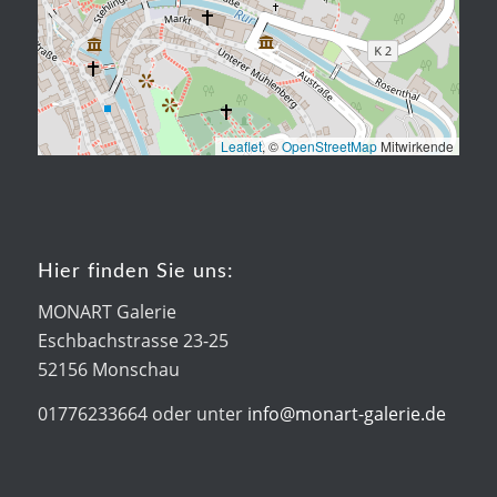
Leaflet
, ©
OpenStreetMap
Mitwirkende
Hier finden Sie uns:
MONART Galerie
Eschbachstrasse 23-25
52156 Monschau
01776233664 oder unter
info@monart-galerie.de