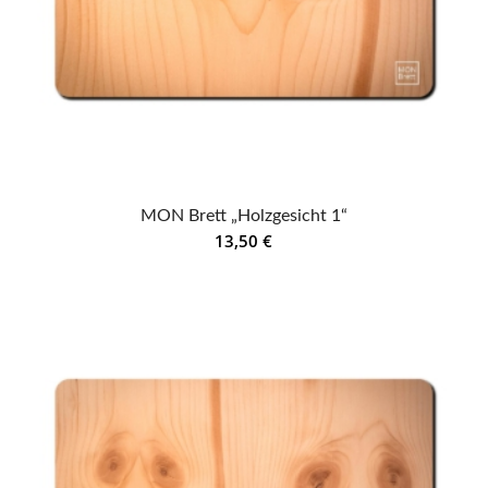
MON Brett „Holzgesicht 1“
13,50
€