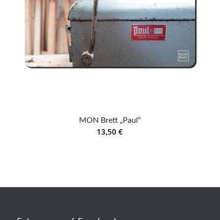
MON Brett „Paul“
13,50
€