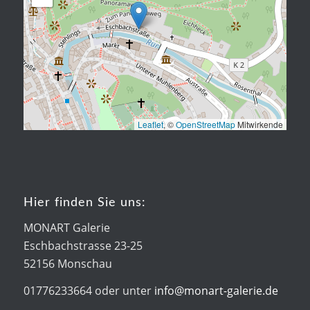
Leaflet
, ©
OpenStreetMap
Mitwirkende
Hier finden Sie uns:
MONART Galerie
Eschbachstrasse 23-25
52156 Monschau
01776233664 oder unter
info@monart-galerie.de