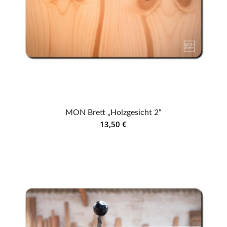
MON Brett „Holzgesicht 2“
13,50
€