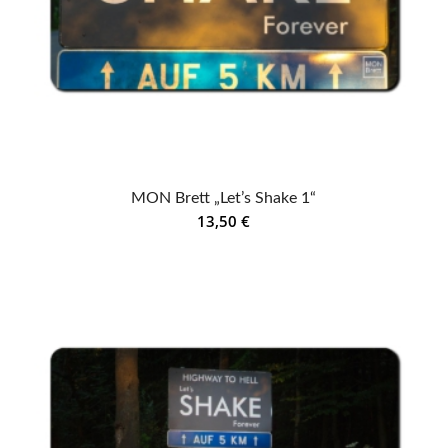
MON Brett „Let’s Shake 1“
13,50
€