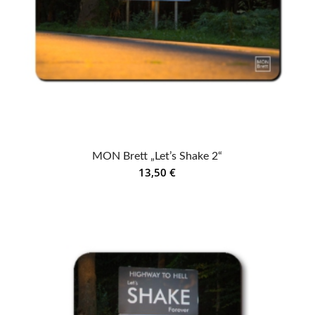
MON Brett „Let’s Shake 2“
13,50
€