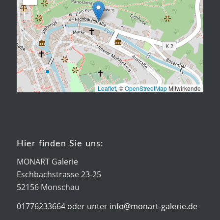
Leaflet
, ©
OpenStreetMap
Mitwirkende
Hier finden Sie uns:
MONART Galerie
Eschbachstrasse 23-25
52156 Monschau
01776233664 oder unter
info@monart-galerie.de