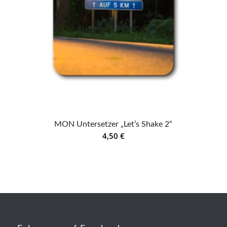
MON Untersetzer „Let’s Shake 2“
4,50
€