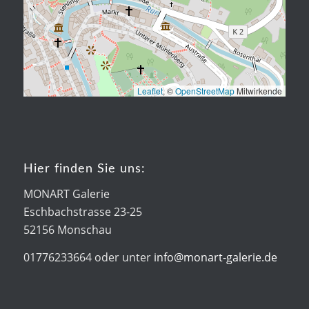
Leaflet
, ©
OpenStreetMap
Mitwirkende
Hier finden Sie uns:
MONART Galerie
Eschbachstrasse 23-25
52156 Monschau
01776233664 oder unter
info@monart-galerie.de