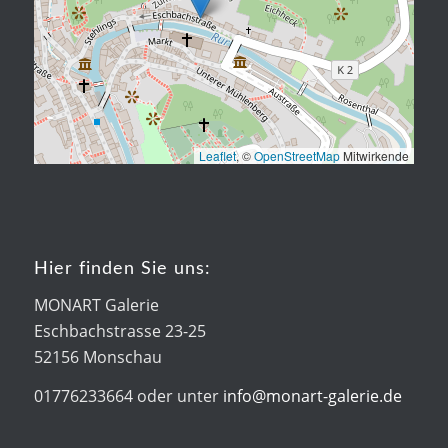
Leaflet
, ©
OpenStreetMap
Mitwirkende
Hier finden Sie uns:
MONART Galerie
Eschbachstrasse 23-25
52156 Monschau
01776233664 oder unter
info@monart-galerie.de