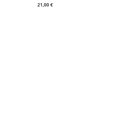
21,00
€