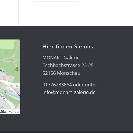
Hier finden Sie uns:
MONART Galerie
Eschbachstrasse 23-25
52156 Monschau
01776233664 oder unter
info@monart-galerie.de
Mitwirkende