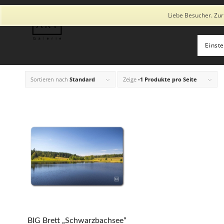
Diese Seite verwendet Cookies und ähnliche Technologien, auch von
Liebe Besucher. Zur
Einst
Sortieren nach
Standard
Zeige
-1 Produkte pro Seite
BIG Brett „Schwarzbachsee“