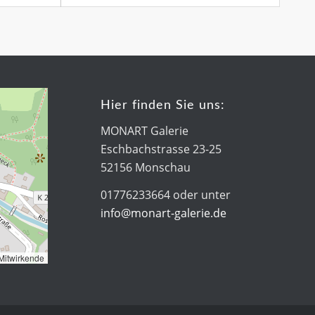
Hier finden Sie uns:
MONART Galerie
Eschbachstrasse 23-25
52156 Monschau
01776233664 oder unter
info@monart-galerie.de
Mitwirkende