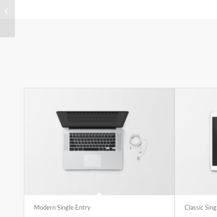
Sunglasses
Modern Single Entry
Classic Sing