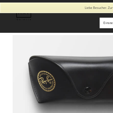
Diese Seite verwendet Cookies und ähnliche Technologien, auch von
Liebe Besucher. Zur
Einst