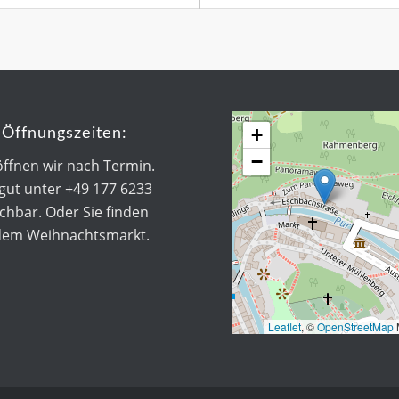
+
Öffnungszeiten:
−
öffnen wir nach Termin.
 gut unter +49 177 6233
chbar. Oder Sie finden
dem Weihnachtsmarkt.
Leaflet
, ©
OpenStreetMap