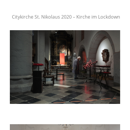
Citykirche St. Nikolaus 2020 – Kirche im Lockdown